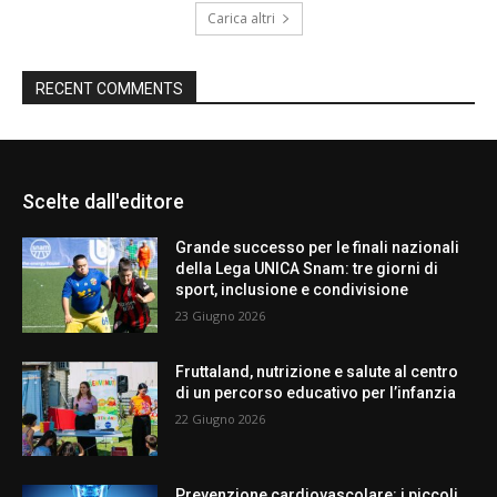
Carica altri
RECENT COMMENTS
Scelte dall'editore
Grande successo per le finali nazionali
della Lega UNICA Snam: tre giorni di
sport, inclusione e condivisione
23 Giugno 2026
Fruttaland, nutrizione e salute al centro
di un percorso educativo per l’infanzia
22 Giugno 2026
Prevenzione cardiovascolare: i piccoli