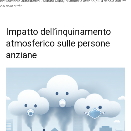
Inquinamento atmosferico, D’Amato (Aipo): "Bambini e over 65 più a rischio con Pm
2.5 nelle città"
Impatto dell’inquinamento
atmosferico sulle persone
anziane