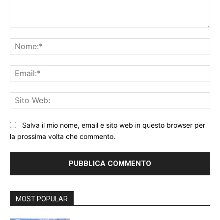
Commento:
No
Ema
Sit
We
Salva il mio nome, email e sito web in questo browser per
la prossima volta che commento.
MOST POPULAR