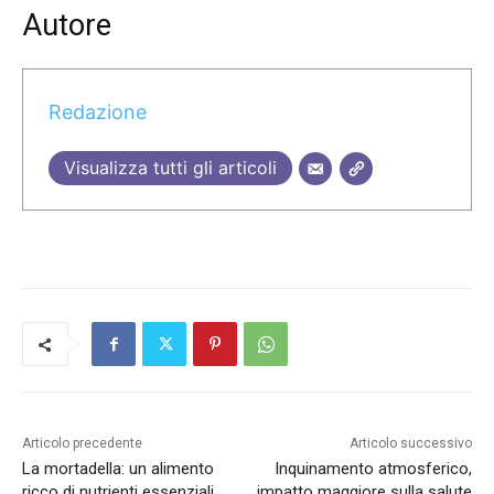
Autore
Redazione
Visualizza tutti gli articoli
Articolo precedente
Articolo successivo
La mortadella: un alimento
Inquinamento atmosferico,
ricco di nutrienti essenziali,
impatto maggiore sulla salute