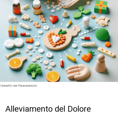
I benefici del Paracetamolo
Alleviamento del Dolore