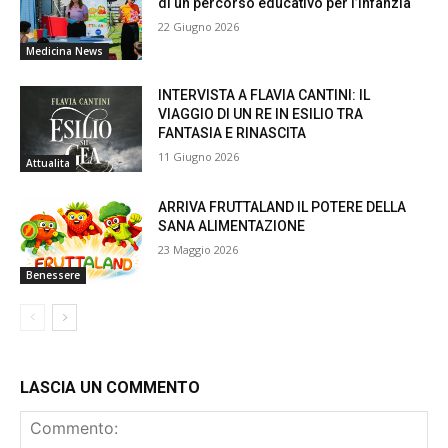
di un percorso educativo per l’infanzia
22 Giugno 2026
Medicina News
INTERVISTA A FLAVIA CANTINI: IL
VIAGGIO DI UN RE IN ESILIO TRA
FANTASIA E RINASCITA
11 Giugno 2026
Attualita
ARRIVA FRUTTALAND IL POTERE DELLA
SANA ALIMENTAZIONE
23 Maggio 2026
Benessere
LASCIA UN COMMENTO