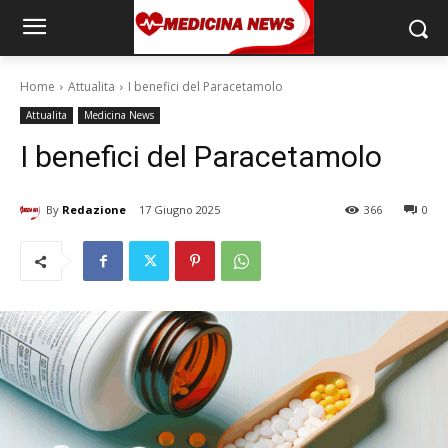
Home
Attualita
I benefici del Paracetamolo
Attualita
Medicina News
I benefici del Paracetamolo
By
Redazione
17 Giugno 2025
366
0