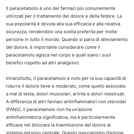
Il paracetamolo è uno dei farmaci più comunemente
utilizzati per il trattamento del dolore e della febbre. La
sua popolarità è dovuta alla sua efficacia e alla relativa
sicurezza, rendendolo una scelta preferita per molte
persone in tutto il mondo. Quando si parla di alleviamento
del dolore, è importante considerare come il
paracetamolo agisca nel corpo e quali siano i suoi
benefici rispetto ad altri analgesici.
Innanzitutto, il paracetamolo è noto per la sua capacità di
ridurre il dolore lieve e moderato, come quello associato
a mal di testa, dolori muscolari, artrite e dolori mestruali.
A differenza di altri farmaci antinfiammatori non steroidei
(FANS), il paracetamolo non ha un’azione
antinfiammatoria significativa, ma è particolarmente
efficace nel bloccare la trasmissione del dolore al
sistema nervoso centrale. Questo meccanismo d’azione