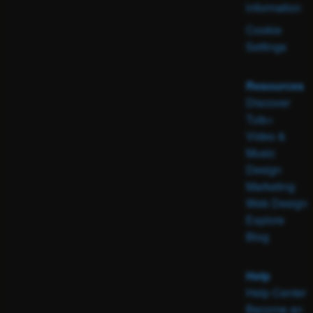
information
Cookie
Settings
Resources
Discover
Tuts+
Video &
Music
Design
Marketing
Web Design
Explore
Blog
Help
Help Center
Become an