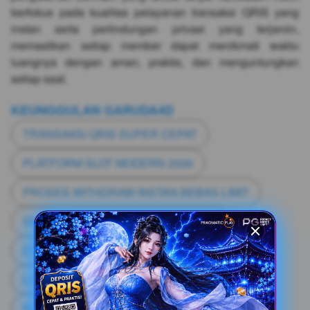
berfokus pada kualitas pelayanan transaksi QRIS yang
instan serta perlindungan privasi yang terjamin,
memastikan setiap member dapat menikmati waktu
luangnya dengan aman, praktis, dan menguntungkan
setiap saat.
KEUNGGULAN GARUDA4D
TRANSAKSI QRIS SUPER CEPAT
PLATFORM SLOT MODERN 2026
PROSES WITHDRAW INSTAN BEBAS LIMIT
SERVER STABIL GAMPANG DIAKSES
DUNIA JACKPOT ONLINE MODERN
LAYANAN PELANGGAN AKTIF 24 JAM
REWARD PREMIUM SALDO MAKIN GENDUT