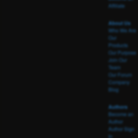
Affiliate
About Us
Who We Are
Our
Products
Our Purpose
Join Our
Team
Our Forum
Company
Blog
Authors
Become an
Author
Author Sign
In