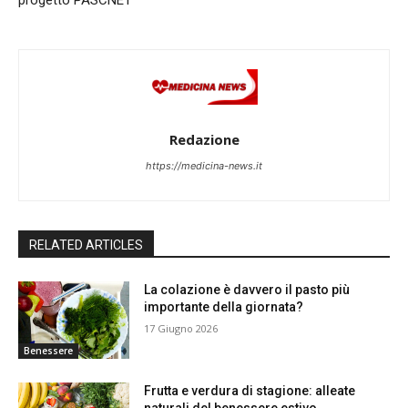
progetto PASCNET
Redazione
https://medicina-news.it
RELATED ARTICLES
La colazione è davvero il pasto più
importante della giornata?
17 Giugno 2026
Benessere
Frutta e verdura di stagione: alleate