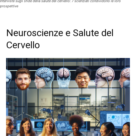
Interviste sugli sfide della salute del cervello: 7 scienziati condividono le loro
prospettive
Neuroscienze e Salute del
Cervello