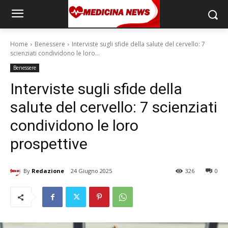
Home
Benessere
Interviste sugli sfide della salute del cervello: 7
scienziati condividono le loro...
Benessere
Interviste sugli sfide della
salute del cervello: 7 scienziati
condividono le loro
prospettive
By
Redazione
24 Giugno 2025
326
0