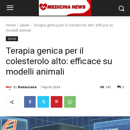
Home
Salute
Terapia genica per il colesterolo alto: efficace su
modelli animali
Salute
Terapia genica per il
colesterolo alto: efficace su
modelli animali
By
Redazione
7 Aprile 2024
343
0