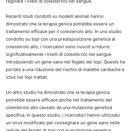
regolare i livelli di colesterolo nel sangue.
Recenti studi condotti su modelli animali hanno
dimostrato che la terapia genica potrebbe essere un
trattamento efficace per il colesterolo alto. In uno studio
condotto su topi con una predisposizione genetica al
colesterolo alto, i ricercatori sono riusciti a ridurre
significativamente i livelli di colesterolo nel sangue
introducendo un gene sano nel fegato dei topi. Questo ha
portato a una riduzione del rischio di malattie cardiache e
ictus nei topi trattati.
Un altro studio ha dimostrato che la terapia genica
potrebbe essere efficace anche nel trattamento del
colesterolo alto causato da una mutazione genetica
specifica. In questo studio, i ricercatori hanno utilizzato
un virus modificato per consegnare un gene sano nelle
cellule del fegato di topi con la mutazione genetica.