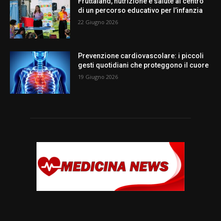
Fruttaland, nutrizione e salute al centro
di un percorso educativo per l’infanzia
22 Giugno 2026
Prevenzione cardiovascolare: i piccoli
gesti quotidiani che proteggono il cuore
19 Giugno 2026