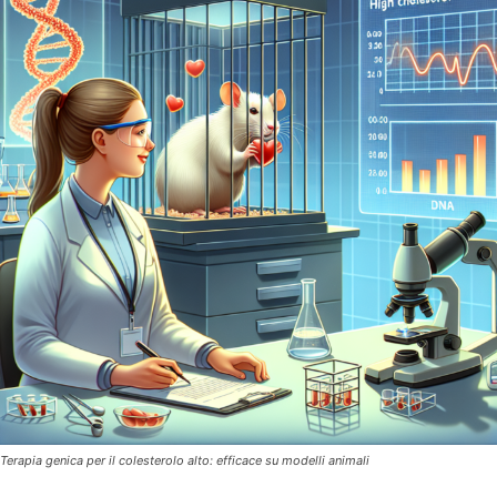
Terapia genica per il colesterolo alto: efficace su modelli animali