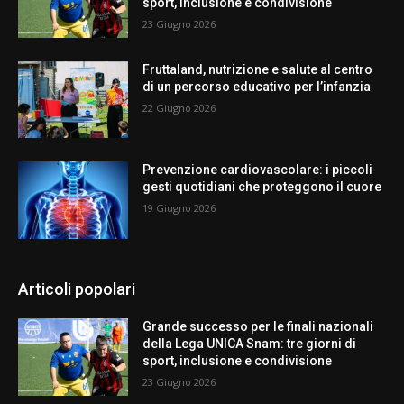
sport, inclusione e condivisione
23 Giugno 2026
Fruttaland, nutrizione e salute al centro
di un percorso educativo per l’infanzia
22 Giugno 2026
Prevenzione cardiovascolare: i piccoli
gesti quotidiani che proteggono il cuore
19 Giugno 2026
Articoli popolari
Grande successo per le finali nazionali
della Lega UNICA Snam: tre giorni di
sport, inclusione e condivisione
23 Giugno 2026