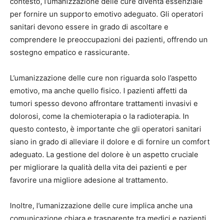
contesto, l’umanizzazione delle cure diventa essenziale
per fornire un supporto emotivo adeguato. Gli operatori
sanitari devono essere in grado di ascoltare e
comprendere le preoccupazioni dei pazienti, offrendo un
sostegno empatico e rassicurante.
L’umanizzazione delle cure non riguarda solo l’aspetto
emotivo, ma anche quello fisico. I pazienti affetti da
tumori spesso devono affrontare trattamenti invasivi e
dolorosi, come la chemioterapia o la radioterapia. In
questo contesto, è importante che gli operatori sanitari
siano in grado di alleviare il dolore e di fornire un comfort
adeguato. La gestione del dolore è un aspetto cruciale
per migliorare la qualità della vita dei pazienti e per
favorire una migliore adesione al trattamento.
Inoltre, l’umanizzazione delle cure implica anche una
comunicazione chiara e trasparente tra medici e pazienti.