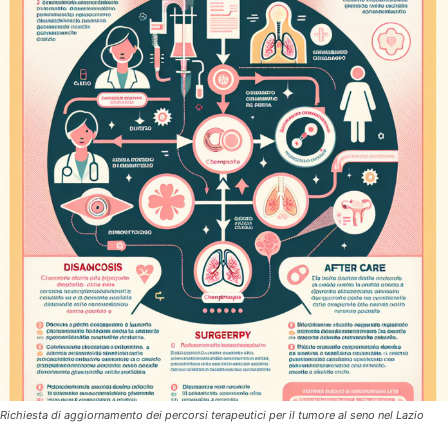
Richiesta di aggiornamento dei percorsi terapeutici per il tumore al seno nel Lazio