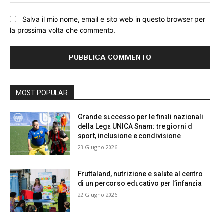
We
Salva il mio nome, email e sito web in questo browser per
la prossima volta che commento.
MOST POPULAR
Grande successo per le finali nazionali
della Lega UNICA Snam: tre giorni di
sport, inclusione e condivisione
23 Giugno 2026
Fruttaland, nutrizione e salute al centro
di un percorso educativo per l’infanzia
22 Giugno 2026