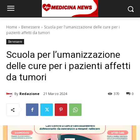
Home
Benessere
Scuola per l'umanizzazione delle cure per i
pazienti affetti da tumori
Benessere
Scuola per l’umanizzazione
delle cure per i pazienti affetti
da tumori
By
Redazione
21 Marzo 2024
370
0