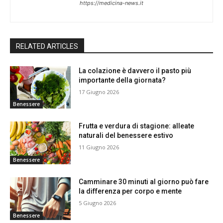
https://medicina-news.it
RELATED ARTICLES
La colazione è davvero il pasto più
importante della giornata?
17 Giugno 2026
Benessere
Frutta e verdura di stagione: alleate
naturali del benessere estivo
11 Giugno 2026
Benessere
Camminare 30 minuti al giorno può fare
la differenza per corpo e mente
5 Giugno 2026
Benessere