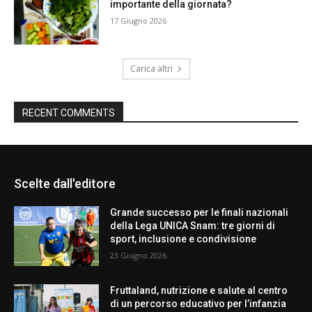
importante della giornata?
17 Giugno 2026
Carica altri
RECENT COMMENTS
Scelte dall'editore
Grande successo per le finali nazionali
della Lega UNICA Snam: tre giorni di
sport, inclusione e condivisione
23 Giugno 2026
Fruttaland, nutrizione e salute al centro
di un percorso educativo per l’infanzia