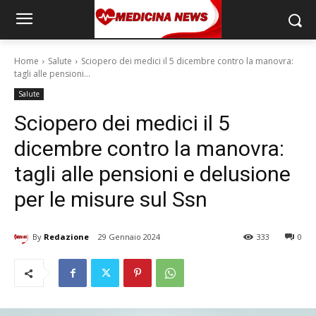
Home
Salute
Sciopero dei medici il 5 dicembre contro la manovra:
tagli alle pensioni...
Salute
Sciopero dei medici il 5
dicembre contro la manovra:
tagli alle pensioni e delusione
per le misure sul Ssn
By
Redazione
29 Gennaio 2024
333
0