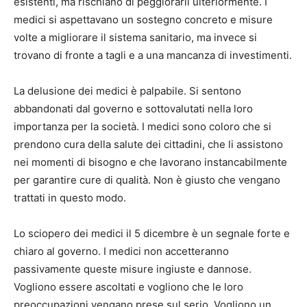
esistenti, ma rischiano di peggiorarli ulteriormente. I
medici si aspettavano un sostegno concreto e misure
volte a migliorare il sistema sanitario, ma invece si
trovano di fronte a tagli e a una mancanza di investimenti.
La delusione dei medici è palpabile. Si sentono
abbandonati dal governo e sottovalutati nella loro
importanza per la società. I medici sono coloro che si
prendono cura della salute dei cittadini, che li assistono
nei momenti di bisogno e che lavorano instancabilmente
per garantire cure di qualità. Non è giusto che vengano
trattati in questo modo.
Lo sciopero dei medici il 5 dicembre è un segnale forte e
chiaro al governo. I medici non accetteranno
passivamente queste misure ingiuste e dannose.
Vogliono essere ascoltati e vogliono che le loro
preoccupazioni vengano prese sul serio. Vogliono un