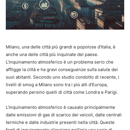
Milano, una delle città più grandi e popolose d’Italia, è
anche una delle città più inquinate del paese.
L’inquinamento atmosferico è un problema serio che
affligge la città e ha gravi conseguenze sulla salute dei
suoi abitanti. Secondo uno studio condotto di recente, i
livelli di smog a Milano sono tra i più alti d’Europa,
superando persino quelli di città come Londra e Parigi.
L’inquinamento atmosferico è causato principalmente
dalle emissioni di gas di scarico dei veicoli, dalle centrali
termiche e dalle industrie presenti nella città. Queste
fonti di inquinamento rilasciano nell’aria una serie di