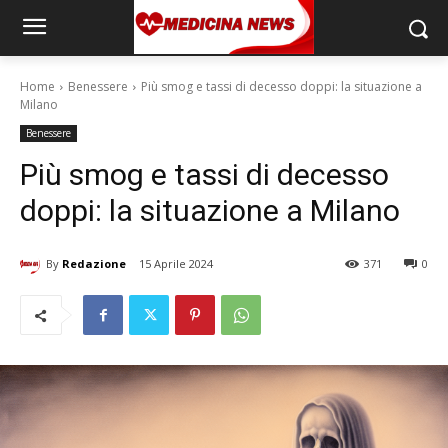
Home
Benessere
Più smog e tassi di decesso doppi: la situazione a
Milano
Benessere
Più smog e tassi di decesso
doppi: la situazione a Milano
By
Redazione
15 Aprile 2024
371
0