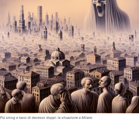
Più smog e tassi di decesso doppi: la situazione a Milano