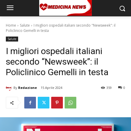
Home
Salute
I migliori ospedali italiani secondo "Newsweek": il
Policlinico Gemelli in testa
Salute
I migliori ospedali italiani
secondo “Newsweek”: il
Policlinico Gemelli in testa
By
Redazione
15 Aprile 2024
359
0