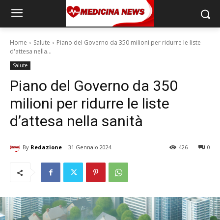
Home
Salute
Piano del Governo da 350 milioni per ridurre le liste
d'attesa nella...
Salute
Piano del Governo da 350
milioni per ridurre le liste
d’attesa nella sanità
By
Redazione
31 Gennaio 2024
426
0