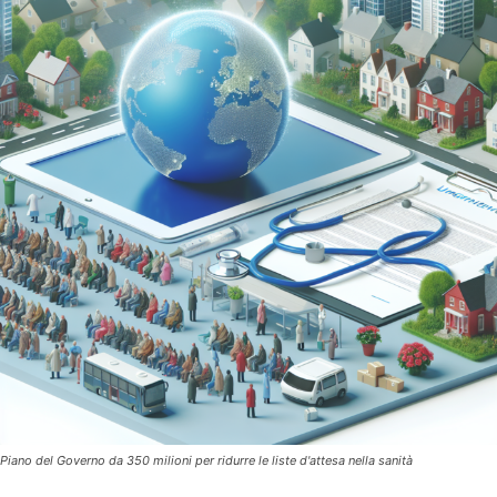
Piano del Governo da 350 milioni per ridurre le liste d'attesa nella sanità