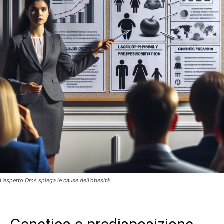
L'esperto Oms spiega le cause dell'obesità