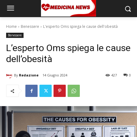
Home
Benessere
L'esperto Oms spiega le cause dell'obesità
Benessere
L’esperto Oms spiega le cause
dell’obesità
By
Redazione
14 Giugno 2024
427
0