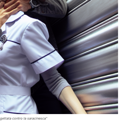
 gettata contro la saracinesca"