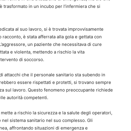
 trasformato in un incubo per l’infermiera che si
edicata al suo lavoro, si è trovata improvvisamente
 racconto, è stata afferrata alla gola e gettata con
 L’aggressore, un paziente che necessitava di cure
ata e violenta, mettendo a rischio la vita
ntervento di soccorso.
di attacchi che il personale sanitario sta subendo in
ovrebbero essere rispettati e protetti, si trovano sempre
enza sul lavoro. Questo fenomeno preoccupante richiede
lle autorità competenti.
mette a rischio la sicurezza e la salute degli operatori,
 nel sistema sanitario nel suo complesso. Gli
inea, affrontando situazioni di emergenza e