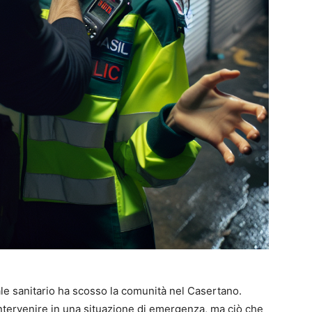
le sanitario ha scosso la comunità nel Casertano.
ntervenire in una situazione di emergenza, ma ciò che