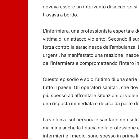
doveva essere un intervento di soccorso si è
trovava a bordo.
L’infermiera, una professionista esperta e d
vittima di un attacco violento. Secondo il suo
forza contro la saracinesca dell’ambulanza.
urgenti, ha manifestato una reazione inaspett
dell’infermiera e compromettendo l’intero i
Questo episodio è solo l’ultimo di una serie 
tutto il paese. Gli operatori sanitari, che d
più spesso ad affrontare situazioni di viol
una risposta immediata e decisa da parte de
La violenza sul personale sanitario non solo 
ma mina anche la fiducia nella professione e
infermieri e i medici sono spesso in prima l