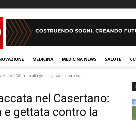
NOVAZIONE
MEDICINA
MEDICINA NEWS
SALUTE
CU
rtano: "Afferrata alla gola e gettata contro la...
accata nel Casertano:
a e gettata contro la