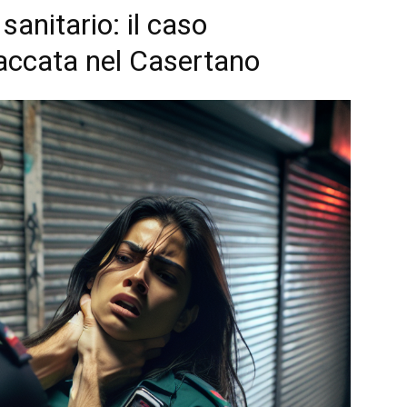
sanitario: il caso
taccata nel Casertano