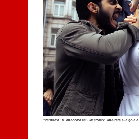
Infermiera 118 attaccata nel Casertano: "Afferrata alla gola e