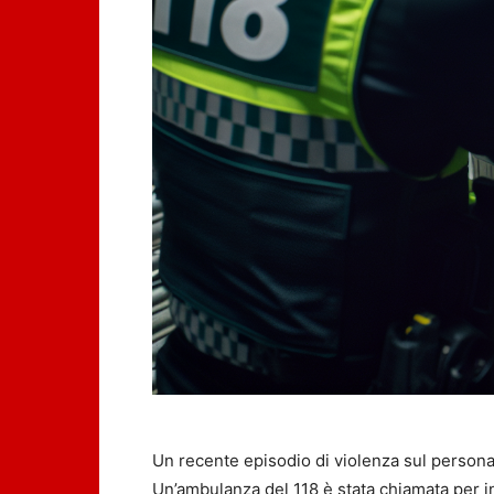
Un recente episodio di violenza sul persona
Un’ambulanza del 118 è stata chiamata per i