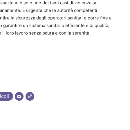
Casertano è solo uno dei tanti casi di violenza sul
dianamente. È urgente che le autorità competenti
re la sicurezza degli operatori sanitari e porre fine a
garantire un sistema sanitario efficiente e di qualità,
e il loro lavoro senza paura e con la serenità
icoli