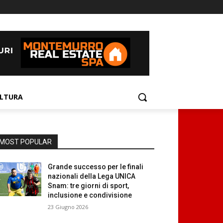
LTURA
MOST POPULAR
Grande successo per le finali
nazionali della Lega UNICA
Snam: tre giorni di sport,
inclusione e condivisione
23 Giugno 2026