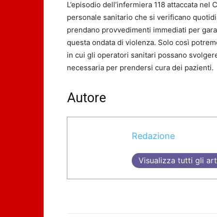
L’episodio dell’infermiera 118 attaccata nel 
personale sanitario che si verificano quoti
prendano provvedimenti immediati per garanti
questa ondata di violenza. Solo così potremo 
in cui gli operatori sanitari possano svolger
necessaria per prendersi cura dei pazienti.
Autore
Redazione
Visualizza tutti gli art