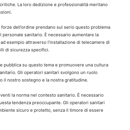
critiche. La loro dedizione e professionalità meritano
sioni.
e forze dell’ordine prendano sul serio questo problema
l personale sanitario. È necessario aumentare la
ad esempio attraverso l’installazione di telecamere di
i di sicurezza specifici.
ione pubblica su questo tema e promuovere una cultura
anitario. Gli operatori sanitari svolgono un ruolo
 il nostro sostegno e la nostra gratitudine.
enti la norma nel contesto sanitario. È necessario
uesta tendenza preoccupante. Gli operatori sanitari
mbiente sicuro e protetto, senza il timore di essere