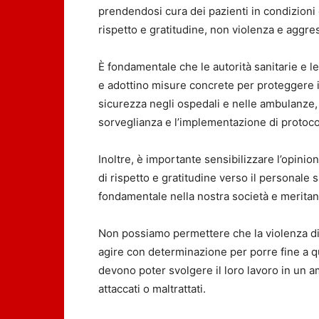
prendendosi cura dei pazienti in condizioni 
rispetto e gratitudine, non violenza e aggres
È fondamentale che le autorità sanitarie e l
e adottino misure concrete per proteggere i
sicurezza negli ospedali e nelle ambulanze, 
sorveglianza e l’implementazione di protocoll
Inoltre, è importante sensibilizzare l’opin
di rispetto e gratitudine verso il personale s
fondamentale nella nostra società e meritano
Non possiamo permettere che la violenza div
agire con determinazione per porre fine a q
devono poter svolgere il loro lavoro in un a
attaccati o maltrattati.