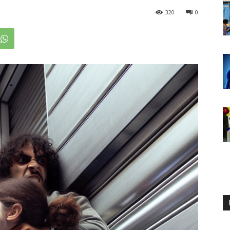
320
0