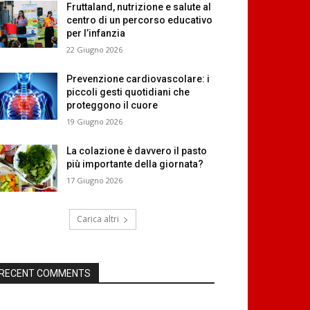
Fruttaland, nutrizione e salute al
centro di un percorso educativo
per l’infanzia
22 Giugno 2026
Prevenzione cardiovascolare: i
piccoli gesti quotidiani che
proteggono il cuore
19 Giugno 2026
La colazione è davvero il pasto
più importante della giornata?
17 Giugno 2026
Carica altri
RECENT COMMENTS