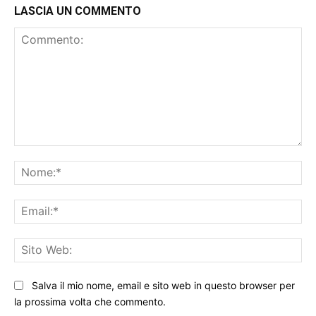
LASCIA UN COMMENTO
Commento:
No
Ema
Sit
We
Salva il mio nome, email e sito web in questo browser per
la prossima volta che commento.