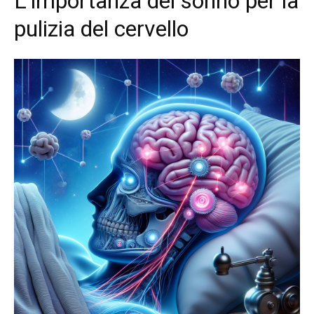
L’importanza del sonno per la
pulizia del cervello