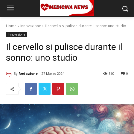
Home
Innovazione
Il cervello si pulisce durante il sonno: uno studio
Innovazione
Il cervello si pulisce durante il
sonno: uno studio
By
Redazione
27 Marzo 2024
360
0