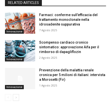
RELATED ARTICLES
Farmaci: conferme sull’efficacia del
trattamento monoclonale nella
idrosadenite suppurativa
7 Agosto 2025
Innovazione
Scompenso cardiaco cronico
sintomatico: approvazione Aifa per il
rimborso di dapagliflozin
2 Agosto 2025
Innovazione
Prevenzione della malattia renale
cronica per 5 milioni di italiani: intervista
a Morosetti (Fir)
1 Agosto 2025
Innovazione