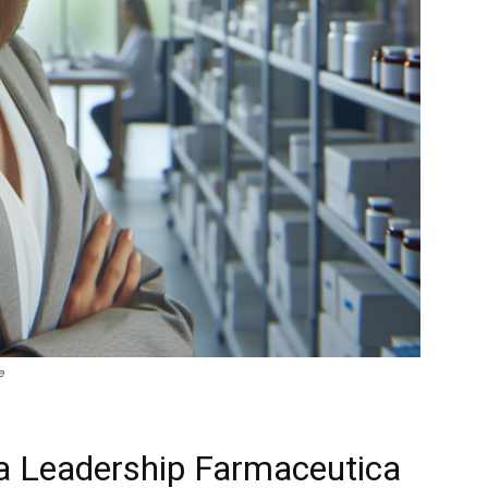
e
lla Leadership Farmaceutica