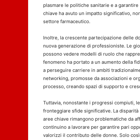
plasmare le politiche sanitarie e a garantire
chiave ha avuto un impatto significativo, non
settore farmaceutico.
Inoltre, la crescente partecipazione delle d
nuova generazione di professioniste. Le gio
possono vedere modelli di ruolo che rappres
fenomeno ha portato a un aumento della fidu
a perseguire carriere in ambiti tradizionalm
networking, promosse da associazioni e orga
processo, creando spazi di supporto e cresc
Tuttavia, nonostante i progressi compiuti, 
fronteggiare sfide significative. La disparit
aree chiave rimangono problematiche da affr
continuino a lavorare per garantire pari op
valorizzi il contributo delle donne. Solo co