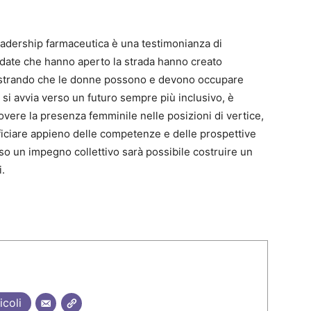
leadership farmaceutica è una testimonianza di
idate che hanno aperto la strada hanno creato
mostrando che le donne possono e devono occupare
 ci si avvia verso un futuro sempre più inclusivo, è
ere la presenza femminile nelle posizioni di vertice,
ficiare appieno delle competenze e delle prospettive
so un impegno collettivo sarà possibile costruire un
.
icoli