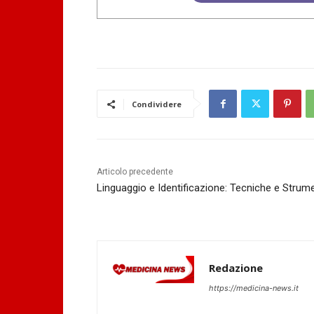
Condividere
Articolo precedente
Linguaggio e Identificazione: Tecniche e Strume
Redazione
https://medicina-news.it