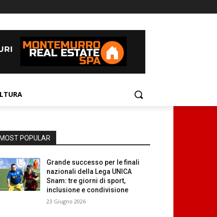
LTURA
MOST POPULAR
Grande successo per le finali
nazionali della Lega UNICA
Snam: tre giorni di sport,
inclusione e condivisione
23 Giugno 2026