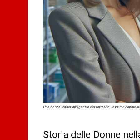
Una donna leader all'Agenzia del farmaco: le prime candidat
Storia delle Donne ne