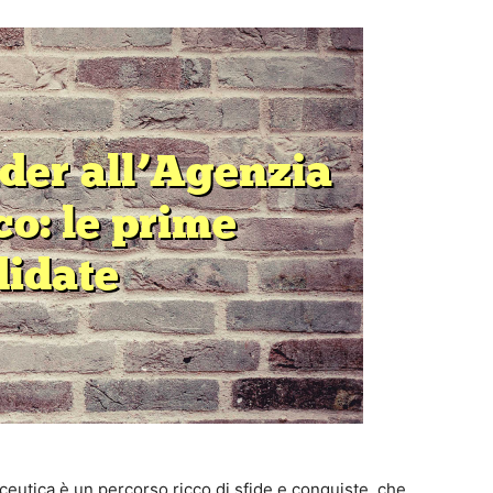
ceutica è un percorso ricco di sfide e conquiste, che