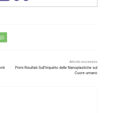
Articolo successivo
nti
Primi Risultati Sull’Impatto delle Nanoplastiche sul
Cuore umano