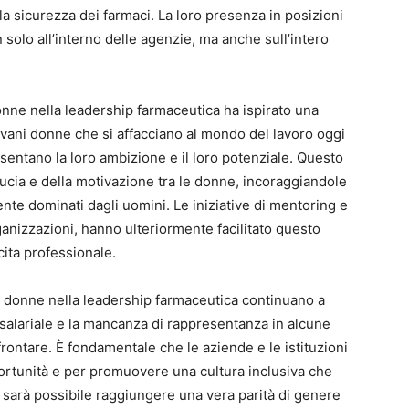
 la sicurezza dei farmaci. La loro presenza in posizioni
 solo all’interno delle agenzie, ma anche sull’intero
onne nella leadership farmaceutica ha ispirato una
vani donne che si affacciano al mondo del lavoro oggi
entano la loro ambizione e il loro potenziale. Questo
cia e della motivazione tra le donne, incoraggiandole
ente dominati dagli uomini. Le iniziative di mentoring e
nizzazioni, hanno ulteriormente facilitato questo
ita professionale.
le donne nella leadership farmaceutica continuano a
à salariale e la mancanza di rappresentanza in alcune
ontare. È fondamentale che le aziende e le istituzioni
portunità e per promuovere una cultura inclusiva che
sì sarà possibile raggiungere una vera parità di genere