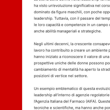
ha visto un’evoluzione significativa nel cors
dominato da figure maschili, con poche oppo
leadership. Tuttavia, con il passare del tem
le loro capacità e competenze in un campo 
anche abilità manageriali e strategiche.
Negli ultimi decenni, la crescente consapevo
lavoro ha contribuito a creare un ambiente 
hanno iniziato a riconoscere il valore di un
prospettive uniche delle donne possono port
cambiamento di mentalità ha aperto la stra
posizioni di vertice nel settore.
Un esempio emblematico di questa evoluzion
leadership all’interno di agenzie regolatori
l’Agenzia Italiana del Farmaco (AIFA). Que
tecniche e scientifiche, ma hanno anche por