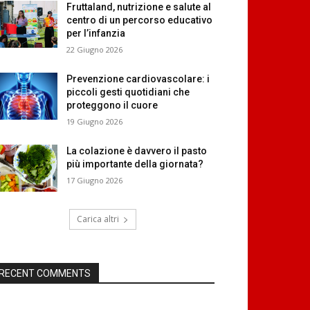
Fruttaland, nutrizione e salute al
centro di un percorso educativo
per l’infanzia
22 Giugno 2026
Prevenzione cardiovascolare: i
piccoli gesti quotidiani che
proteggono il cuore
19 Giugno 2026
La colazione è davvero il pasto
più importante della giornata?
17 Giugno 2026
Carica altri
RECENT COMMENTS