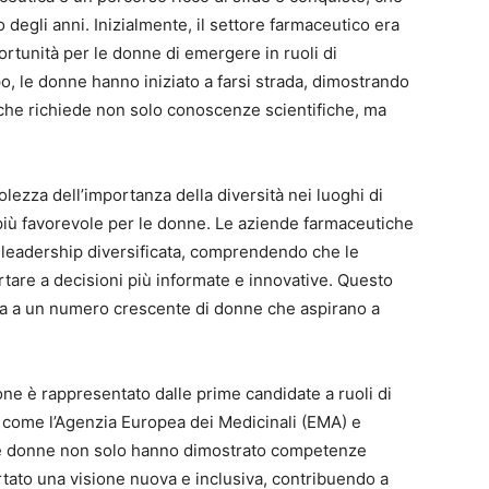
o degli anni. Inizialmente, il settore farmaceutico era
rtunità per le donne di emergere in ruoli di
po, le donne hanno iniziato a farsi strada, dimostrando
che richiede non solo conoscenze scientifiche, ma
lezza dell’importanza della diversità nei luoghi di
più favorevole per le donne. Le aziende farmaceutiche
a leadership diversificata, comprendendo che le
are a decisioni più informate e innovative. Questo
da a un numero crescente di donne che aspirano a
e è rappresentato dalle prime candidate a ruoli di
e come l’Agenzia Europea dei Medicinali (EMA) e
ste donne non solo hanno dimostrato competenze
tato una visione nuova e inclusiva, contribuendo a