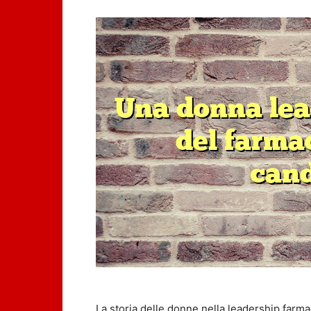
La storia delle donne nella leadership farma