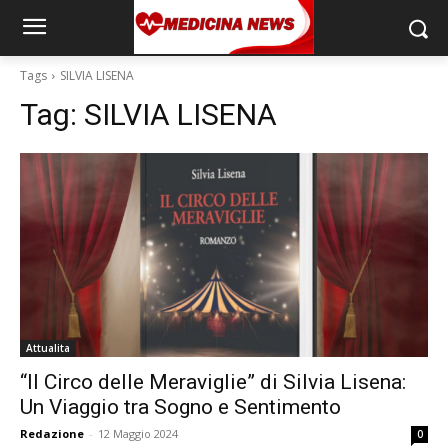
Tags
SILVIA LISENA
Tag:
SILVIA LISENA
Attualita
“Il Circo delle Meraviglie” di Silvia Lisena:
Un Viaggio tra Sogno e Sentimento
Redazione
-
12 Maggio 2024
0