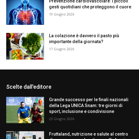
Prevenzione cardiovascolare: i piccoli
gesti quotidiani che proteggono il cuore
19 Giugno 2026
La colazione è davvero il pasto più
importante della giornata?
17 Giugno 2026
Scelte dall'editore
Grande successo per le finali nazionali
della Lega UNICA Snam: tre giorni di
sport, inclusione e condivisione
23 Giugno 2026
Fruttaland, nutrizione e salute al centro