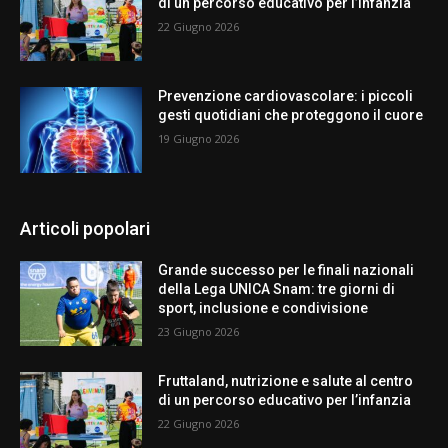
di un percorso educativo per l’infanzia
22 Giugno 2026
Prevenzione cardiovascolare: i piccoli
gesti quotidiani che proteggono il cuore
19 Giugno 2026
Articoli popolari
Grande successo per le finali nazionali
della Lega UNICA Snam: tre giorni di
sport, inclusione e condivisione
23 Giugno 2026
Fruttaland, nutrizione e salute al centro
di un percorso educativo per l’infanzia
22 Giugno 2026