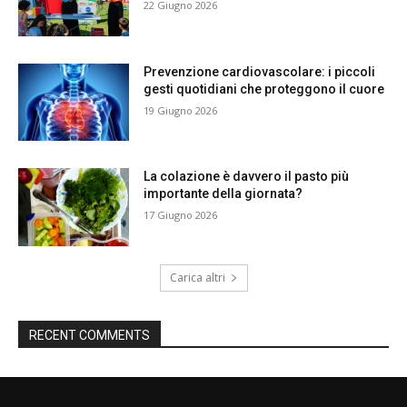
22 Giugno 2026
Prevenzione cardiovascolare: i piccoli
gesti quotidiani che proteggono il cuore
19 Giugno 2026
La colazione è davvero il pasto più
importante della giornata?
17 Giugno 2026
Carica altri
RECENT COMMENTS