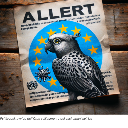
Psittacosi, avviso dell'Oms sull'aumento dei casi umani nell'Ue