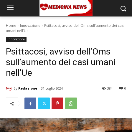
Home
Innovazione
Psittacosi, avviso dell'Oms sull'aumento dei casi
umani nell'Ue
Innovazione
Psittacosi, avviso dell’Oms
sull’aumento dei casi umani
nell’Ue
By
Redazione
31 Luglio 2024
384
0