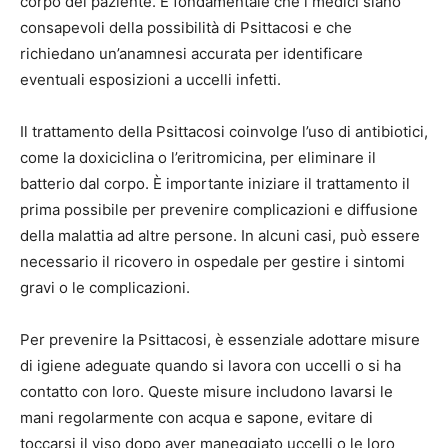
corpo del paziente. È fondamentale che i medici siano
consapevoli della possibilità di Psittacosi e che
richiedano un’anamnesi accurata per identificare
eventuali esposizioni a uccelli infetti.
Il trattamento della Psittacosi coinvolge l’uso di antibiotici,
come la doxiciclina o l’eritromicina, per eliminare il
batterio dal corpo. È importante iniziare il trattamento il
prima possibile per prevenire complicazioni e diffusione
della malattia ad altre persone. In alcuni casi, può essere
necessario il ricovero in ospedale per gestire i sintomi
gravi o le complicazioni.
Per prevenire la Psittacosi, è essenziale adottare misure
di igiene adeguate quando si lavora con uccelli o si ha
contatto con loro. Queste misure includono lavarsi le
mani regolarmente con acqua e sapone, evitare di
toccarsi il viso dopo aver maneggiato uccelli o le loro