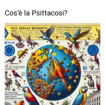
Cos’è la Psittacosi?