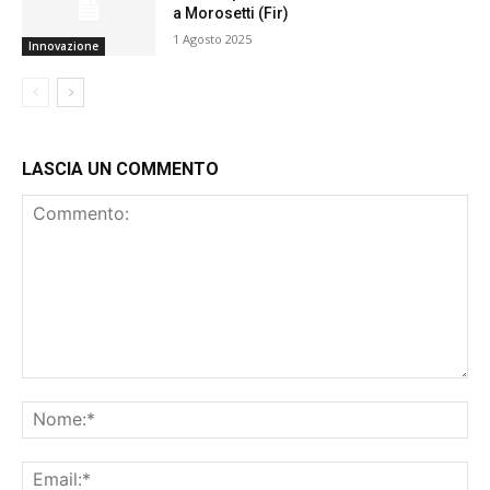
a Morosetti (Fir)
1 Agosto 2025
Innovazione
LASCIA UN COMMENTO
Commento:
No
Ema