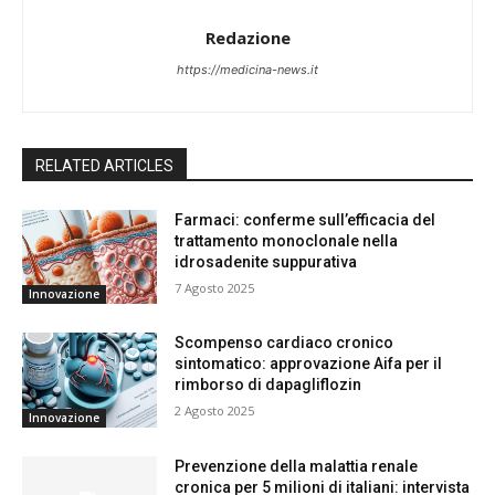
Redazione
https://medicina-news.it
RELATED ARTICLES
Farmaci: conferme sull’efficacia del
trattamento monoclonale nella
idrosadenite suppurativa
7 Agosto 2025
Innovazione
Scompenso cardiaco cronico
sintomatico: approvazione Aifa per il
rimborso di dapagliflozin
2 Agosto 2025
Innovazione
Prevenzione della malattia renale
cronica per 5 milioni di italiani: intervista