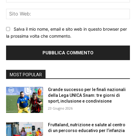
Sit
We
Salva il mio nome, email e sito web in questo browser per
la prossima volta che commento.
MOST POPULAR
Grande successo per le finali nazionali
della Lega UNICA Snam: tre giorni di
sport, inclusione e condivisione
23 Giugno 2026
Fruttaland, nutrizione e salute al centro
di un percorso educativo per l’infanzia