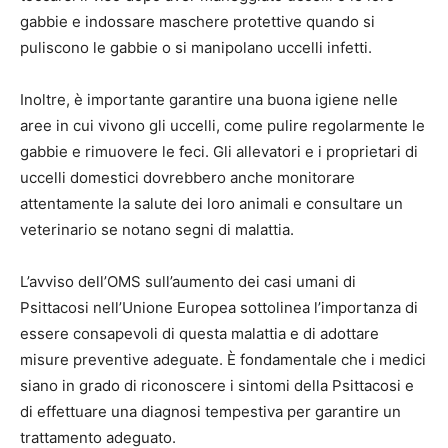
gabbie e indossare maschere protettive quando si
puliscono le gabbie o si manipolano uccelli infetti.
Inoltre, è importante garantire una buona igiene nelle
aree in cui vivono gli uccelli, come pulire regolarmente le
gabbie e rimuovere le feci. Gli allevatori e i proprietari di
uccelli domestici dovrebbero anche monitorare
attentamente la salute dei loro animali e consultare un
veterinario se notano segni di malattia.
L’avviso dell’OMS sull’aumento dei casi umani di
Psittacosi nell’Unione Europea sottolinea l’importanza di
essere consapevoli di questa malattia e di adottare
misure preventive adeguate. È fondamentale che i medici
siano in grado di riconoscere i sintomi della Psittacosi e
di effettuare una diagnosi tempestiva per garantire un
trattamento adeguato.