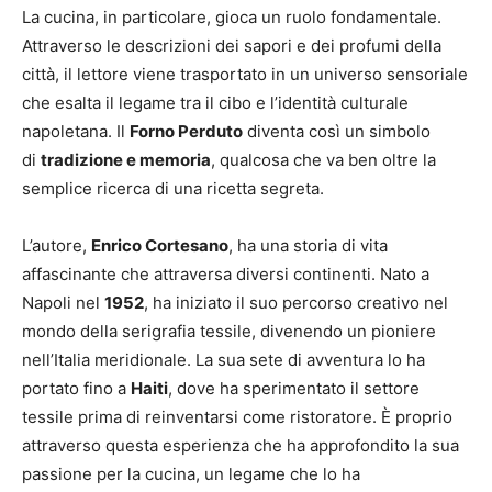
La cucina, in particolare, gioca un ruolo fondamentale.
Attraverso le descrizioni dei sapori e dei profumi della
città, il lettore viene trasportato in un universo sensoriale
che esalta il legame tra il cibo e l’identità culturale
napoletana. Il
Forno Perduto
diventa così un simbolo
di
tradizione e memoria
, qualcosa che va ben oltre la
semplice ricerca di una ricetta segreta.
L’autore,
Enrico Cortesano
, ha una storia di vita
affascinante che attraversa diversi continenti. Nato a
Napoli nel
1952
, ha iniziato il suo percorso creativo nel
mondo della serigrafia tessile, divenendo un pioniere
nell’Italia meridionale. La sua sete di avventura lo ha
portato fino a
Haiti
, dove ha sperimentato il settore
tessile prima di reinventarsi come ristoratore. È proprio
attraverso questa esperienza che ha approfondito la sua
passione per la cucina, un legame che lo ha