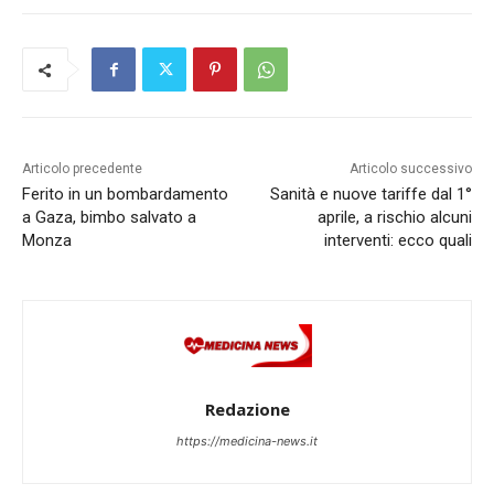
Articolo precedente
Articolo successivo
Ferito in un bombardamento
Sanità e nuove tariffe dal 1°
a Gaza, bimbo salvato a
aprile, a rischio alcuni
Monza
interventi: ecco quali
Redazione
https://medicina-news.it