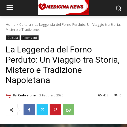
Home
Cultura
La Leggenda del Forno Perduto: Un Viaggio tra Storia,
Mistero e Tradizione...
Cultura
Recensioni
La Leggenda del Forno
Perduto: Un Viaggio tra Storia,
Mistero e Tradizione
Napoletana
By
Redazione
3 Febbraio 2025
403
0