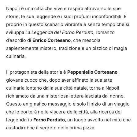
Napoli è una città che vive e respira attraverso le sue
storie, le sue leggende e i suoi profumi inconfondibili. È
proprio in questo scenario vibrante e senza tempo che si
sviluppa
La Leggenda del Forno Perduto
, romanzo
d’esordio di
Enrico Cortesano
, che mescola
sapientemente mistero, tradizione e un pizzico di magia
culinaria.
Il protagonista della storia è
Peppeniello Cortesano
,
giovane cuoco che, dopo aver affinato la sua arte
culinaria lontano dalla sua città natale, torna a Napoli
richiamato da una misteriosa lettera lasciata dal nonno.
Questo enigmatico messaggio è solo l’inizio di un viaggio
che lo porterà nelle viscere della città, alla ricerca del
leggendario
Forno Perduto
, un luogo avvolto nel mito che
custodirebbe il segreto della prima pizza.