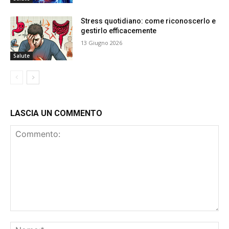
Stress quotidiano: come riconoscerlo e
gestirlo efficacemente
13 Giugno 2026
Salute
LASCIA UN COMMENTO
Commento:
No