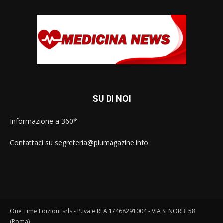
SU DI NOI
Informazione a 360*
Contattaci su segreteria@piumagazine.info
One Time Edizioni srls - P.Iva e REA 17468291004 - VIA SENORBI 58
(Roma)