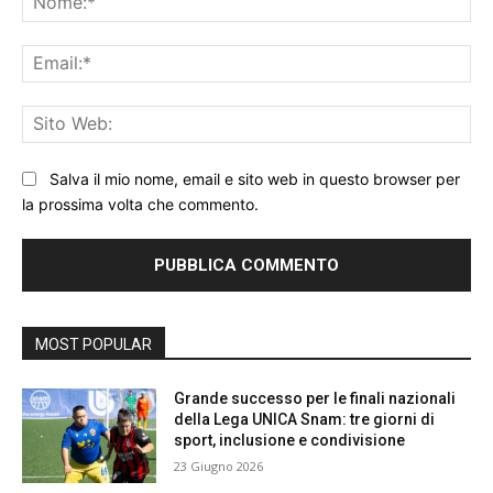
Ema
Sit
We
Salva il mio nome, email e sito web in questo browser per
la prossima volta che commento.
MOST POPULAR
Grande successo per le finali nazionali
della Lega UNICA Snam: tre giorni di
sport, inclusione e condivisione
23 Giugno 2026