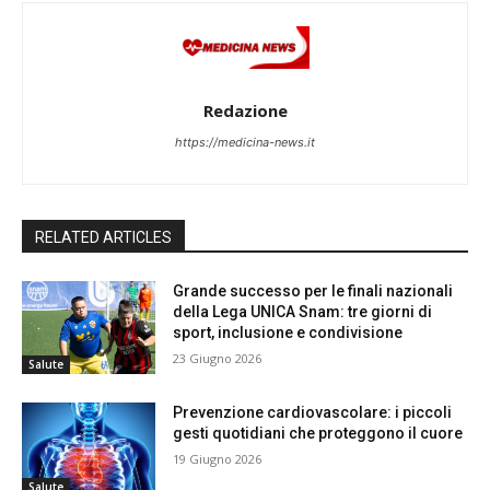
Redazione
https://medicina-news.it
RELATED ARTICLES
Grande successo per le finali nazionali
della Lega UNICA Snam: tre giorni di
sport, inclusione e condivisione
23 Giugno 2026
Salute
Prevenzione cardiovascolare: i piccoli
gesti quotidiani che proteggono il cuore
19 Giugno 2026
Salute