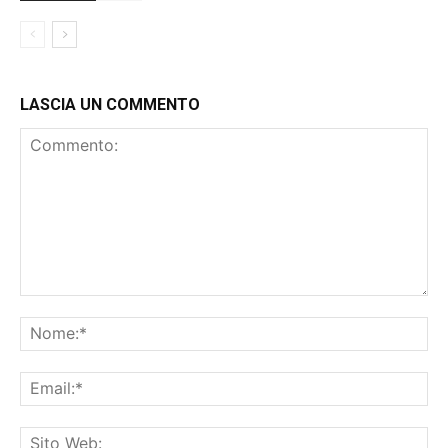
LASCIA UN COMMENTO
Commento:
No
Ema
Sit