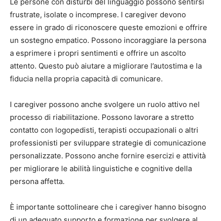
Le persone con disturbi del linguaggio possono sentirsi
frustrate, isolate o incomprese. I caregiver devono
essere in grado di riconoscere queste emozioni e offrire
un sostegno empatico. Possono incoraggiare la persona
a esprimere i propri sentimenti e offrire un ascolto
attento. Questo può aiutare a migliorare l’autostima e la
fiducia nella propria capacità di comunicare.
I caregiver possono anche svolgere un ruolo attivo nel
processo di riabilitazione. Possono lavorare a stretto
contatto con logopedisti, terapisti occupazionali o altri
professionisti per sviluppare strategie di comunicazione
personalizzate. Possono anche fornire esercizi e attività
per migliorare le abilità linguistiche e cognitive della
persona affetta.
È importante sottolineare che i caregiver hanno bisogno
di un adeguato supporto e formazione per svolgere al