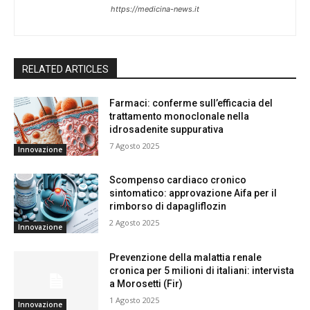
https://medicina-news.it
RELATED ARTICLES
Farmaci: conferme sull’efficacia del
trattamento monoclonale nella
idrosadenite suppurativa
7 Agosto 2025
Innovazione
Scompenso cardiaco cronico
sintomatico: approvazione Aifa per il
rimborso di dapagliflozin
2 Agosto 2025
Innovazione
Prevenzione della malattia renale
cronica per 5 milioni di italiani: intervista
a Morosetti (Fir)
1 Agosto 2025
Innovazione