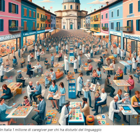
In Italia 1 milione di caregiver per chi ha disturbi del linguaggio