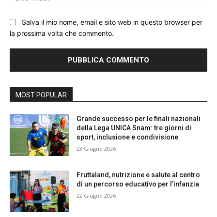
We
Salva il mio nome, email e sito web in questo browser per
la prossima volta che commento.
MOST POPULAR
Grande successo per le finali nazionali
della Lega UNICA Snam: tre giorni di
sport, inclusione e condivisione
23 Giugno 2026
Fruttaland, nutrizione e salute al centro
di un percorso educativo per l’infanzia
22 Giugno 2026