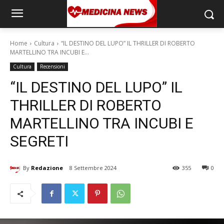
Home
Cultura
“IL DESTINO DEL LUPO” IL THRILLER DI ROBERTO
MARTELLINO TRA INCUBI E...
Cultura
Recensioni
“IL DESTINO DEL LUPO” IL
THRILLER DI ROBERTO
MARTELLINO TRA INCUBI E
SEGRETI
By
Redazione
8 Settembre 2024
355
0