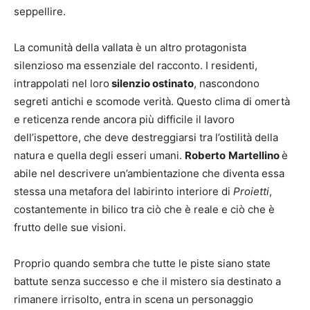
seppellire.
La comunità della vallata è un altro protagonista
silenzioso ma essenziale del racconto. I residenti,
intrappolati nel loro
silenzio ostinato
, nascondono
segreti antichi e scomode verità. Questo clima di omertà
e reticenza rende ancora più difficile il lavoro
dell’ispettore, che deve destreggiarsi tra l’ostilità della
natura e quella degli esseri umani.
Roberto
Martellino
è
abile nel descrivere un’ambientazione che diventa essa
stessa una metafora del labirinto interiore di
Proietti
,
costantemente in bilico tra ciò che è reale e ciò che è
frutto delle sue visioni.
Proprio quando sembra che tutte le piste siano state
battute senza successo e che il mistero sia destinato a
rimanere irrisolto, entra in scena un personaggio