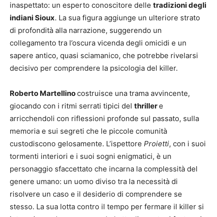
inaspettato: un esperto conoscitore delle
tradizioni degli
indiani Sioux
. La sua figura aggiunge un ulteriore strato
di profondità alla narrazione, suggerendo un
collegamento tra l’oscura vicenda degli omicidi e un
sapere antico, quasi sciamanico, che potrebbe rivelarsi
decisivo per comprendere la psicologia del killer.
Roberto Martellino
costruisce una trama avvincente,
giocando con i ritmi serrati tipici del
thriller
e
arricchendoli con riflessioni profonde sul passato, sulla
memoria e sui segreti che le piccole comunità
custodiscono gelosamente. L’ispettore
Proietti
, con i suoi
tormenti interiori e i suoi sogni enigmatici, è un
personaggio sfaccettato che incarna la complessità del
genere umano: un uomo diviso tra la necessità di
risolvere un caso e il desiderio di comprendere se
stesso. La sua lotta contro il tempo per fermare il killer si