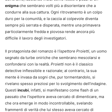
enigma
che sembrano volti più a disorientare che a
condurre alla sua cattura. Ogni ritrovamento è un colpo
duro per la comunità, e la caccia al colpevole diventa
sempre più serrata e disperata, mentre una primavera
particolarmente fredda e piovosa rende ancora più
difficile il lavoro degli investigatori.
Il protagonista del romanzo è l
‘ispettore Proietti
, un uomo
segnato da turbe oniriche che sembrano mescolarsi e
confondersi con la realtà.
Proietti
non è il classico
detective inflessibile e razionale; al contrario, la sua
mente è invasa da sogni che, pur tormentandolo, si
rivelano spesso preziosi per lo svolgimento dell’indagine.
Questi
incubi
, infatti, si manifestano come flash di un
passato che l’ispettore aveva cercato di dimenticare, ma
che ora emerge in modo incontrollabile, svelando
frammenti di verità che lui stesso aveva cercato di