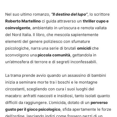
Nel suo ultimo romanzo,
“Il destino del lupo”
, lo scrittore
Roberto Martellino
ci guida attraverso un
thriller cupo e
coinvolgente
, ambientato in un’oscura e remota vallata
del Nord Italia. Il libro, che mescola sapientemente
elementi del genere poliziesco con sfumature
psicologiche, narra una serie di brutali
omicidi
che
sconvolgono una
piccola comunità
, gettandola in
un’atmosfera di terrore e di segreti inconfessabili.
La trama prende avvio quando un assassino di bambini
inizia a seminare morte tra i boschi e le montagne
circostanti, scegliendo con cura i suoi luoghi del
macabro: anfratti nascosti e insidiosi, tanto isolati quanto
difficili da raggiungere. L’omicida, dotato di un
perverso
gusto per il gioco psicologico
, sfida apertamente le forze
dell’ordine, lasciando indizi come fossero pezzi di un