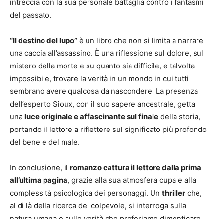
intreccia con la sua personale battaglia contro i fantasmi
del passato.
“Il destino del lupo”
è un libro che non si limita a narrare
una caccia all’assassino. È una riflessione sul dolore, sul
mistero della morte e su quanto sia difficile, e talvolta
impossibile, trovare la verità in un mondo in cui tutti
sembrano avere qualcosa da nascondere. La presenza
dell’esperto Sioux, con il suo sapere ancestrale, getta
una
luce originale e affascinante sul finale
della storia,
portando il lettore a riflettere sul significato più profondo
del bene e del male.
In conclusione, il
romanzo cattura il lettore dalla prima
all’ultima pagina
, grazie alla sua atmosfera cupa e alla
complessità psicologica dei personaggi. Un
thriller
che,
al di là della ricerca del colpevole, si interroga sulla
natura umana e sulle verità che preferiamo dimenticare.