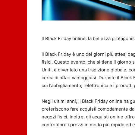
Il Black Friday online: la bellezza protagonis
Il Black Friday è uno dei giorni più attesi d
fisici. Questo evento, che si tiene il giorno
Uniti, è diventato una tradizione globale, co
cerca di affari vantaggiosi. Durante il Black
cui l’abbigliamento, l’elettronica e i prodotti 
Negli ultimi anni, il Black Friday online ha
preferiscono fare acquisti comodamente da ca
negozi fisici. Inoltre, gli acquisti online off
confrontare i prezzi in modo più rapido ed ef