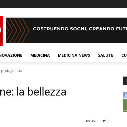
NOVAZIONE
MEDICINA
MEDICINA NEWS
SALUTE
CU
za protagonista
ine: la bellezza
359
0