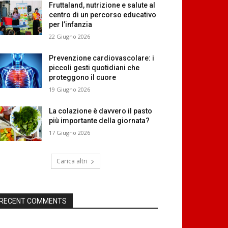
Fruttaland, nutrizione e salute al
centro di un percorso educativo
per l’infanzia
22 Giugno 2026
Prevenzione cardiovascolare: i
piccoli gesti quotidiani che
proteggono il cuore
19 Giugno 2026
La colazione è davvero il pasto
più importante della giornata?
17 Giugno 2026
Carica altri
RECENT COMMENTS