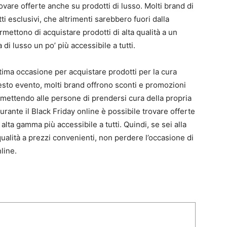
rovare offerte anche su prodotti di lusso. Molti brand di
i esclusivi, che altrimenti sarebbero fuori dalla
mettono di acquistare prodotti di alta qualità a un
di lusso un po’ più accessibile a tutti.
ttima occasione per acquistare prodotti per la cura
uesto evento, molti brand offrono sconti e promozioni
rmettendo alle persone di prendersi cura della propria
rante il Black Friday online è possibile trovare offerte
alta gamma più accessibile a tutti. Quindi, se sei alla
 qualità a prezzi convenienti, non perdere l’occasione di
line.