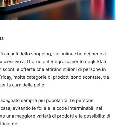
ta
agli amanti dello shopping, sia online che nei negozi
 successivo al Giorno del Ringraziamento negli Stati
n sconti e offerte che attirano milioni di persone in
 Friday, molte categorie di prodotti sono scontate, tra
per la cura della pelle.
 guadagnato sempre più popolarità. Le persone
sa, evitando le folle e le code interminabili nei
rono una maggiore varietà di prodotti e la possibilità di
ficiente.