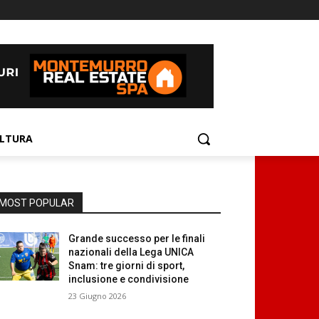
LTURA
MOST POPULAR
Grande successo per le finali
nazionali della Lega UNICA
Snam: tre giorni di sport,
inclusione e condivisione
23 Giugno 2026