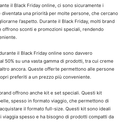
rante il Black Friday online, ci sono sicuramente i
a è diventata una priorità per molte persone, che cercano
liorarne l’aspetto. Durante il Black Friday, molti brand
lle offrono sconti e promozioni speciali, rendendo
eniente.
e durante il Black Friday online sono davvero
o al 50% su una vasta gamma di prodotti, tra cui creme
to altro ancora. Queste offerte permettono alle persone
ropri preferiti a un prezzo più conveniente.
 brand offrono anche kit e set speciali. Questi kit
 pelle, spesso in formato viaggio, che permettono di
cquistare il formato full-size. Questi kit sono ideali
hi viaggia spesso e ha bisogno di prodotti compatti da