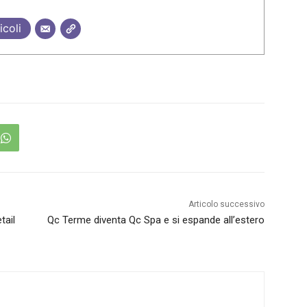
icoli
Articolo successivo
tail
Qc Terme diventa Qc Spa e si espande all’estero