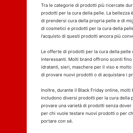
Tra le categorie di prodotti più ricercate du
prodotti per la cura della pelle. La bellezz
di prendersi cura della propria pelle e di mig
di cosmetici e prodotti per la cura della pe
l’acquisto di questi prodotti ancora più conv
Le offerte di prodotti per la cura della pell
interessanti. Molti brand offrono sconti fin
idratanti, sieri, maschere per il viso e mol
di provare nuovi prodotti o di acquistare i p
Inoltre, durante il Black Friday online, molti
includono diversi prodotti per la cura della
provare una varietà di prodotti senza dover a
per chi vuole testare nuovi prodotti o per c
portare con sé.