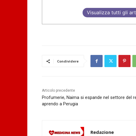
Visualizza tutti gli art
Condividere
Articolo precedente
Profumerie, Naima si espande nel settore del re
aprendo a Perugia
Redazione