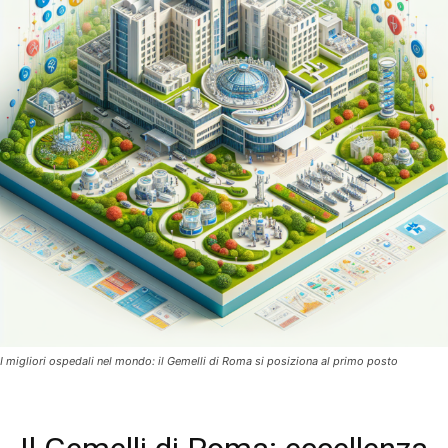
I migliori ospedali nel mondo: il Gemelli di Roma si posiziona al primo posto