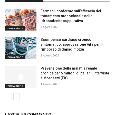
Farmaci: conferme sull’efficacia del
trattamento monoclonale nella
idrosadenite suppurativa
7 Agosto 2025
Innovazione
Scompenso cardiaco cronico
sintomatico: approvazione Aifa per il
rimborso di dapagliflozin
2 Agosto 2025
Innovazione
Prevenzione della malattia renale
cronica per 5 milioni di italiani: intervista
a Morosetti (Fir)
1 Agosto 2025
Innovazione
LASCIA UN COMMENTO