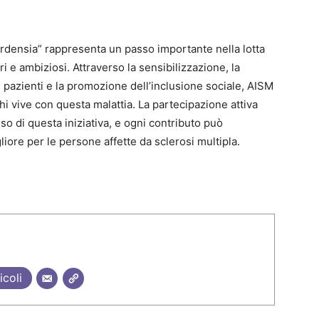
rdensia” rappresenta un passo importante nella lotta
ari e ambiziosi. Attraverso la sensibilizzazione, la
ai pazienti e la promozione dell’inclusione sociale, AISM
chi vive con questa malattia. La partecipazione attiva
o di questa iniziativa, e ogni contributo può
ore per le persone affette da sclerosi multipla.
icoli