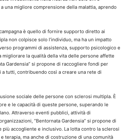
 a una migliore comprensione della malattia, aprendo
a campagna è quello di fornire supporto diretto ai
tipla non colpisce solo l’individuo, ma ha un impatto
raverso programmi di assistenza, supporto psicologico e
 migliorare la qualità della vita delle persone affette
ta Gardensia” si propone di raccogliere fondi per
i a tutti, contribuendo così a creare una rete di
usione sociale delle persone con sclerosi multipla. È
lore e le capacità di queste persone, superando le
ano. Attraverso eventi pubblici, attività di
 organizzazioni, “Bentornata Gardensia” si propone di
 più accogliente e inclusivo. La lotta contro la sclerosi
a e terapia, ma anche di costruzione di una comunità