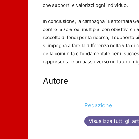
che supporti e valorizzi ogni individuo.
In conclusione, la campagna “Bentornata Ga
contro la sclerosi multipla, con obiettivi chi
raccolta di fondi per la ricerca, il supporto 
si impegna a fare la differenza nella vita di 
della comunità è fondamentale per il success
rappresentare un passo verso un futuro migli
Autore
Redazione
Visualizza tutti gli art