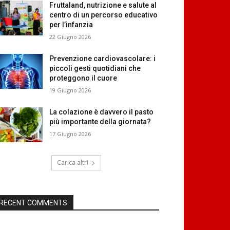
Fruttaland, nutrizione e salute al
centro di un percorso educativo
per l’infanzia
22 Giugno 2026
Prevenzione cardiovascolare: i
piccoli gesti quotidiani che
proteggono il cuore
19 Giugno 2026
La colazione è davvero il pasto
più importante della giornata?
17 Giugno 2026
Carica altri
RECENT COMMENTS