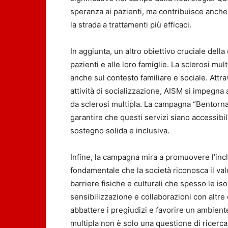
speranza ai pazienti, ma contribuisce anche
la strada a trattamenti più efficaci.
In aggiunta, un altro obiettivo cruciale dell
pazienti e alle loro famiglie. La sclerosi mul
anche sul contesto familiare e sociale. Att
attività di socializzazione, AISM si impegna a
da sclerosi multipla. La campagna “Bentorna
garantire che questi servizi siano accessibil
sostegno solida e inclusiva.
Infine, la campagna mira a promuovere l’incl
fondamentale che la società riconosca il va
barriere fisiche e culturali che spesso le isol
sensibilizzazione e collaborazioni con altre
abbattere i pregiudizi e favorire un ambiente
multipla non è solo una questione di ricerc