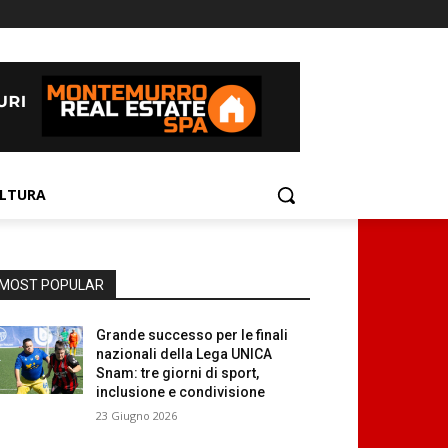
LTURA
MOST POPULAR
Grande successo per le finali
nazionali della Lega UNICA
Snam: tre giorni di sport,
inclusione e condivisione
23 Giugno 2026