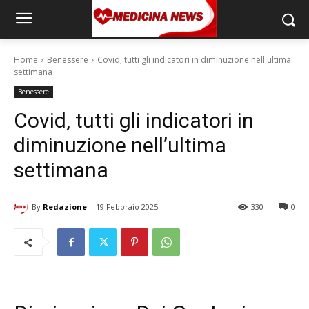
Home
Benessere
Covid, tutti gli indicatori in diminuzione nell'ultima
settimana
Benessere
Covid, tutti gli indicatori in
diminuzione nell’ultima
settimana
By
Redazione
19 Febbraio 2025
330
0