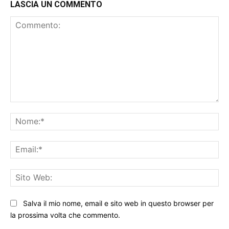
LASCIA UN COMMENTO
Commento:
No
Ema
Sit
We
Salva il mio nome, email e sito web in questo browser per
la prossima volta che commento.