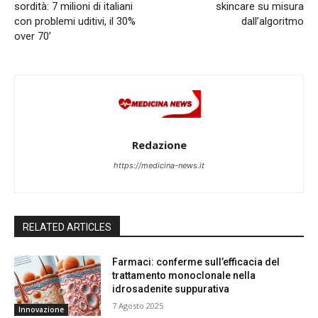
sordità: 7 milioni di italiani
skincare su misura
con problemi uditivi, il 30%
dall’algoritmo
over 70’
Redazione
https://medicina-news.it
RELATED ARTICLES
Farmaci: conferme sull’efficacia del
trattamento monoclonale nella
idrosadenite suppurativa
7 Agosto 2025
Innovazione