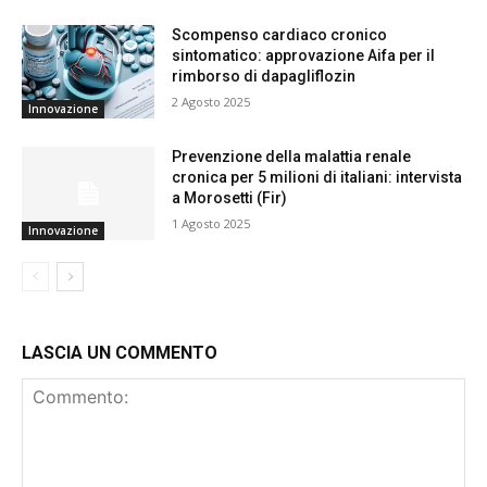
Scompenso cardiaco cronico
sintomatico: approvazione Aifa per il
rimborso di dapagliflozin
2 Agosto 2025
Innovazione
Prevenzione della malattia renale
cronica per 5 milioni di italiani: intervista
a Morosetti (Fir)
1 Agosto 2025
Innovazione
LASCIA UN COMMENTO