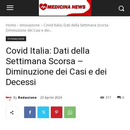
Home
Innovazione
Covid Italia: Dati della Settimana Scorsa -
Diminuzione dei Casi e dei...
Innovazione
Covid Italia: Dati della
Settimana Scorsa –
Diminuzione dei Casi e dei
Decessi
By
Redazione
23 Aprile 2024
317
0