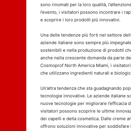
sono rinomati per la loro qualità, l’attenzione
l’evento, i visitatori possono incontrare i ra
e scoprire i loro prodotti più innovativi.
Una delle tendenze più forti nel settore della
aziende italiane sono sempre più impegnate n
sostenibili e nella produzione di prodotti ch
anche nella crescente domanda da parte dei 
Cosmoprof North America Miami, i visitatori
che utilizzano ingredienti naturali e biologic
Un’altra tendenza che sta guadagnando popola
tecnologie innovative. Le aziende italiane so
nuove tecnologie per migliorare l’efficacia 
visitatori possono scoprire le ultime innovaz
dei capelli e della cosmetica. Dalle creme ant
offrono soluzioni innovative per soddisfare 