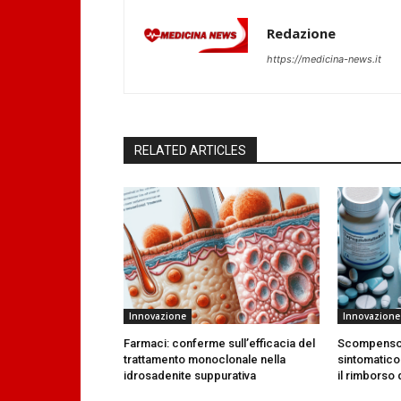
Redazione
https://medicina-news.it
RELATED ARTICLES
Innovazione
Innovazione
Farmaci: conferme sull’efficacia del
Scompenso 
trattamento monoclonale nella
sintomatico
idrosadenite suppurativa
il rimborso 