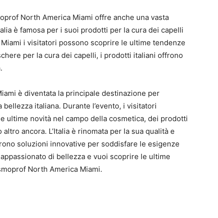
smoprof North America Miami offre anche una vasta
talia è famosa per i suoi prodotti per la cura dei capelli
 Miami i visitatori possono scoprire le ultime tendenze
chere per la cura dei capelli, i prodotti italiani offrono
.
ami è diventata la principale destinazione per
bellezza italiana. Durante l’evento, i visitatori
 le ultime novità nel campo della cosmetica, dei prodotti
 altro ancora. L’Italia è rinomata per la sua qualità e
 offrono soluzioni innovative per soddisfare le esigenze
 appassionato di bellezza e vuoi scoprire le ultime
osmoprof North America Miami.