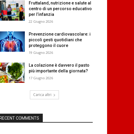
Fruttaland, nutrizione e salute al
centro di un percorso educativo
per l’infanzia
22 Giugno 2026
Prevenzione cardiovascolare: i
piccoli gesti quotidiani che
proteggono il cuore
19 Giugno 2026
La colazione è davvero il pasto
più importante della giornata?
17 Giugno 2026
Carica altri
RECENT COMMENTS