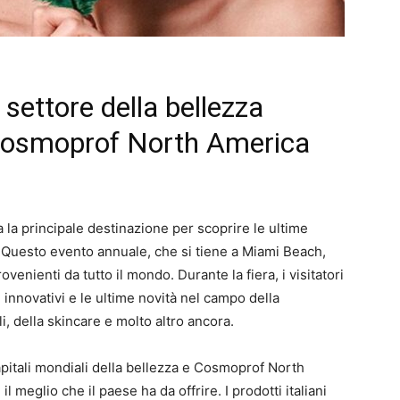
settore della bellezza
 Cosmoprof North America
a principale destinazione per scoprire le ultime
. Questo evento annuale, che si tiene a Miami Beach,
rovenienti da tutto il mondo. Durante la fiera, i visitatori
ù innovativi e le ultime novità nel campo della
i, della skincare e molto altro ancora.
apitali mondiali della bellezza e Cosmoprof North
l meglio che il paese ha da offrire. I prodotti italiani