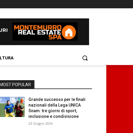
LTURA
MOST POPULAR
Grande successo per le finali
nazionali della Lega UNICA
Snam: tre giorni di sport,
inclusione e condivisione
23 Giugno 2026