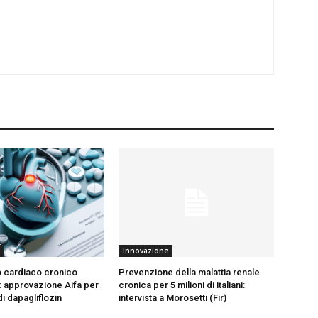
Innovazione
cardiaco cronico
Prevenzione della malattia renale
: approvazione Aifa per
cronica per 5 milioni di italiani:
di dapagliflozin
intervista a Morosetti (Fir)