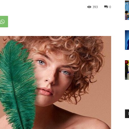
393
0