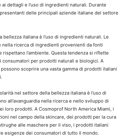
 ai dettagli e l’uso di ingredienti naturali. Durante
ppresentanti delle principali aziende italiane del settore
 bellezza italiana è l’uso di ingredienti naturali. Le
ella ricerca di ingredienti provenienti da fonti
e rispettano l’ambiente. Questa tendenza si riflette
consumatori per prodotti naturali e biologici. A
 possono scoprire una vasta gamma di prodotti italiani
i.
rità nel settore della bellezza italiana è l’uso di
no all’avanguardia nella ricerca e nello sviluppo di
dei loro prodotti. A Cosmoprof North America Miami, i
ioni nel campo della skincare, dei prodotti per la cura
irughe alle maschere per il viso, i prodotti italiani
le esigenze dei consumatori di tutto il mondo.