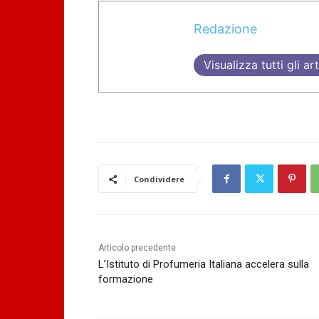
Redazione
Visualizza tutti gli art
Condividere
Articolo precedente
L’Istituto di Profumeria Italiana accelera sulla
formazione