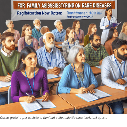
Corso gratuito per assistenti familiari sulle malattie rare: iscrizioni aperte