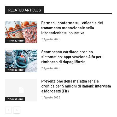
RELATED ARTICLES
Farmaci: conferme sull’efficacia del
trattamento monoclonale nella
idrosadenite suppurativa
7 Agosto 2025
Innovazione
Scompenso cardiaco cronico
sintomatico: approvazione Aifa per il
rimborso di dapagliflozin
2 Agosto 2025
Innovazione
Prevenzione della malattia renale
cronica per 5 milioni di italiani: intervista
a Morosetti (Fir)
1 Agosto 2025
Innovazione