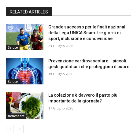
RELATED ARTICLES
Grande successo per le finali nazionali
della Lega UNICA Snam: tre giorni di
sport, inclusione e condivisione
23 Giugno 2026
Salute
Prevenzione cardiovascolare: i piccoli
gesti quotidiani che proteggono il cuore
19 Giugno 2026
Salute
La colazione è davvero il pasto più
importante della giornata?
17 Giugno 2026
Benessere