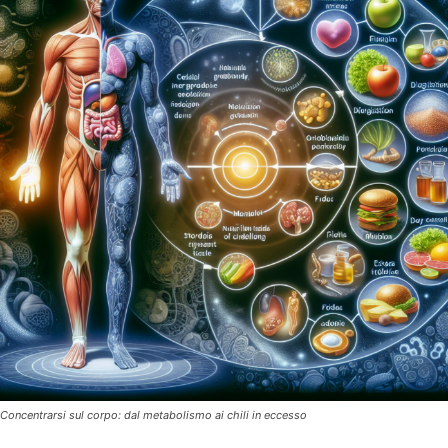
Concentrarsi sul corpo: dal metabolismo ai chili in eccesso