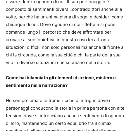
essere dentro ognuno di noi. Il suo personaggio è
composto di sentimenti diversi, contraddittori anche alle
volte, perché ha un’anima piena di sogni e desideri come
chiunque di noi. Dove ognuno di noi riflette e si pone
domande lungo il percorso che deve affrontare per
arrivare ai suoi obiettivi; in questo caso lei affronta
situazioni difficili non solo personali ma anche di fronte a
chi la circonda, come la sua città e chi fa parte della sua
vita in diverse situazioni che si creano nella storia.
Come hai bilanciato gli elementi di azione, mistero e
sentimento nella narrazione?
Ho sempre amato le trame ricche di intrighi, dove i
personaggi conducono la storia in prima persona con alte
tensioni dove si intrecciano anche i sentimenti di ognuno
di loro, mantenendo un certo equilibrio tra il climax
positivo e il climax negativo con diversi colpi di scena