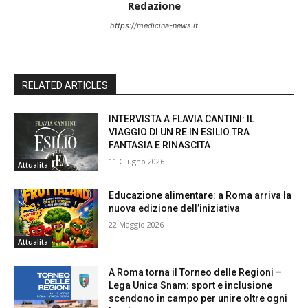
Redazione
https://medicina-news.it
RELATED ARTICLES
INTERVISTA A FLAVIA CANTINI: IL
VIAGGIO DI UN RE IN ESILIO TRA
FANTASIA E RINASCITA
11 Giugno 2026
Attualita
Educazione alimentare: a Roma arriva la
nuova edizione dell’iniziativa
22 Maggio 2026
Attualita
A Roma torna il Torneo delle Regioni –
Lega Unica Snam: sport e inclusione
scendono in campo per unire oltre ogni