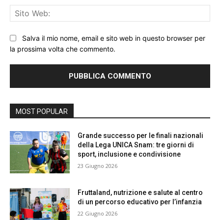
Sit
We
Salva il mio nome, email e sito web in questo browser per
la prossima volta che commento.
MOST POPULAR
Grande successo per le finali nazionali
della Lega UNICA Snam: tre giorni di
sport, inclusione e condivisione
23 Giugno 2026
Fruttaland, nutrizione e salute al centro
di un percorso educativo per l’infanzia
22 Giugno 2026