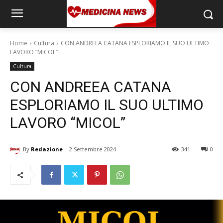
Home
Cultura
CON ANDREEA CATANA ESPLORIAMO IL SUO ULTIMO
LAVORO “MICOL”
Cultura
CON ANDREEA CATANA
ESPLORIAMO IL SUO ULTIMO
LAVORO “MICOL”
By
Redazione
2 Settembre 2024
341
0