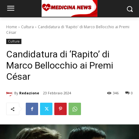
Home
Cultura
Candidatura di 'Rapito' di Marco Bellocchio ai Premi
César
Cultura
Candidatura di ‘Rapito’ di
Marco Bellocchio ai Premi
César
By
Redazione
23 Febbraio 2024
346
0