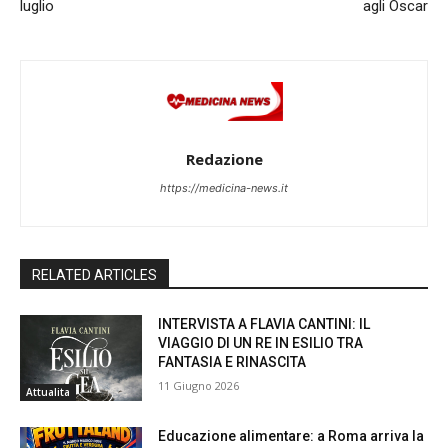
luglio
agli Oscar
Redazione
https://medicina-news.it
RELATED ARTICLES
INTERVISTA A FLAVIA CANTINI: IL
VIAGGIO DI UN RE IN ESILIO TRA
FANTASIA E RINASCITA
11 Giugno 2026
Attualita
Educazione alimentare: a Roma arriva la