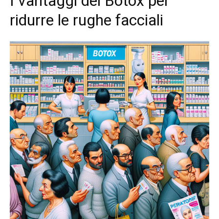
I vantaggi del Botox per
ridurre le rughe facciali