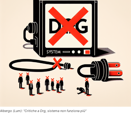
Albergo (Lum): "Critiche a Drg, sistema non funziona più"