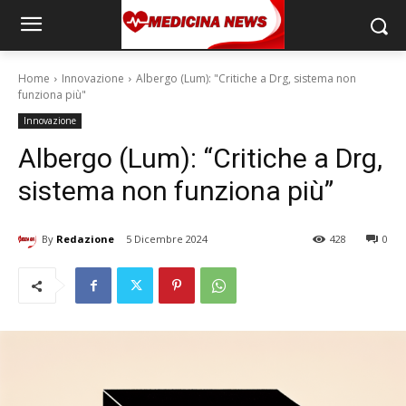
Home
Innovazione
Albergo (Lum): "Critiche a Drg, sistema non
funziona più"
Innovazione
Albergo (Lum): “Critiche a Drg,
sistema non funziona più”
By
Redazione
5 Dicembre 2024
428
0