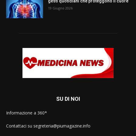
gesti quotidiani che proteggono il cuore
19 Giugno 2026
SU DI NOI
Informazione a 360*
Contattaci su segreteria@piumagazine.info