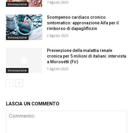
7 Agosto 2025
Innovazione
Scompenso cardiaco cronico
sintomatico: approvazione Aifa per il
rimborso di dapagliflozin
2 Agosto 2025
Innovazione
Prevenzione della malattia renale
cronica per 5 milioni di italiani: intervista
a Morosetti (Fir)
1 Agosto 2025
Innovazione
LASCIA UN COMMENTO